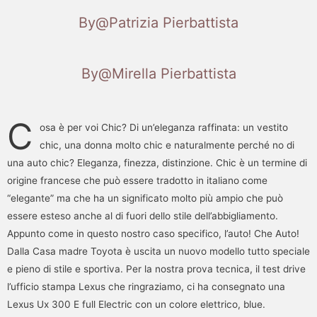
By@Patrizia Pierbattista
By@Mirella Pierbattista
C
osa è per voi Chic? Di un’eleganza raffinata: un vestito
chic, una donna molto chic e naturalmente perché no di
una auto chic? Eleganza, finezza, distinzione. Chic è un termine di
origine francese che può essere tradotto in italiano come
“elegante” ma che ha un significato molto più ampio che può
essere esteso anche al di fuori dello stile dell’abbigliamento.
Appunto come in questo nostro caso specifico, l’auto! Che Auto!
Dalla Casa madre Toyota è uscita un nuovo modello tutto speciale
e pieno di stile e sportiva. Per la nostra prova tecnica, il test drive
l’ufficio stampa Lexus che ringraziamo, ci ha consegnato una
Lexus Ux 300 E full Electric con un colore elettrico, blue.