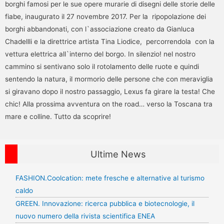
borghi famosi per le sue opere murarie di disegni delle storie delle
fiabe, inaugurato il 27 novembre 2017. Per la ripopolazione dei
borghi abbandonati, con l`associazione creato da Gianluca
Chadellli e la direttrice artista Tina Liodice, percorrendola con la
vettura elettrica all`interno del borgo. In silenzio! nel nostro
cammino si sentivano solo il rotolamento delle ruote e quindi
sentendo la natura, il mormorio delle persone che con meraviglia
si giravano dopo il nostro passaggio, Lexus fa girare la testa! Che
chic! Alla prossima avventura on the road… verso la Toscana tra
mare e colline. Tutto da scoprire!
Ultime News
FASHION.Coolcation: mete fresche e alternative al turismo
caldo
GREEN. Innovazione: ricerca pubblica e biotecnologie, il
nuovo numero della rivista scientifica ENEA