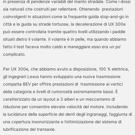
in presenza di pendenze variabili del manto stradale. Come i dossi
sia naturali che costruiti per rallentare. Ottenendo prestazioni
coinvolgenti in situazioni come la frequente guida stop-and-go in
città e la guida su strade tortuose, la decelerazione di UX 300e
può essere controllata tramite quattro livelli utilizzando i paddle
situati dietro il volante. Il volante è in pelle, ma quando abbiamo
fatto il test faceva molto caldo e maneggiare esso era un po’
complicato.
Per UX 300e, che abbiamo avuto a disposizione, 100 % elettrica,
gli ingegneri Lexus hanno sviluppato una nuova trasmissione
compatta BEV per offrire prestazioni di trasmissione ai vertici
della categoria e livelli di rumorosità estremamente bassi. È
caratterizzato da un layout a 3 alberi e un meccanismo di
riduzione per consentire elevate velocità del motore. Includendo
la lucidatura della superficie dei denti degli ingranaggi, l’aggiunta di
una copertura insonorizzante e l’ottimizzazione del sistema di
lubrificazione del transaxle.