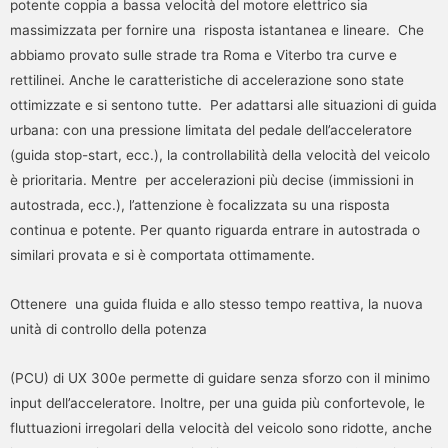
potente coppia a bassa velocità del motore elettrico sia
massimizzata per fornire una risposta istantanea e lineare. Che
abbiamo provato sulle strade tra Roma e Viterbo tra curve e
rettilinei. Anche le caratteristiche di accelerazione sono state
ottimizzate e si sentono tutte. Per adattarsi alle situazioni di guida
urbana: con una pressione limitata del pedale dell’acceleratore
(guida stop-start, ecc.), la controllabilità della velocità del veicolo
è prioritaria. Mentre per accelerazioni più decise (immissioni in
autostrada, ecc.), l’attenzione è focalizzata su una risposta
continua e potente. Per quanto riguarda entrare in autostrada o
similari provata e si è comportata ottimamente.
Ottenere una guida fluida e allo stesso tempo reattiva, la nuova
unità di controllo della potenza
(PCU) di UX 300e permette di guidare senza sforzo con il minimo
input dell’acceleratore. Inoltre, per una guida più confortevole, le
fluttuazioni irregolari della velocità del veicolo sono ridotte, anche