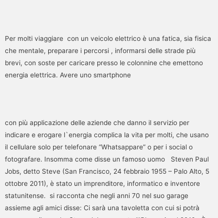
Per molti viaggiare con un veicolo elettrico è una fatica, sia fisica
che mentale, preparare i percorsi , informarsi delle strade più
brevi, con soste per caricare presso le colonnine che emettono
energia elettrica. Avere uno smartphone
con più applicazione delle aziende che danno il servizio per
indicare e erogare l`energia complica la vita per molti, che usano
il cellulare solo per telefonare “Whatsappare” o per i social o
fotografare. Insomma come disse un famoso uomo Steven Paul
Jobs, detto Steve (San Francisco, 24 febbraio 1955 – Palo Alto, 5
ottobre 2011), è stato un imprenditore, informatico e inventore
statunitense. si racconta che negli anni 70 nel suo garage
assieme agli amici disse: Ci sarà una tavoletta con cui si potrà