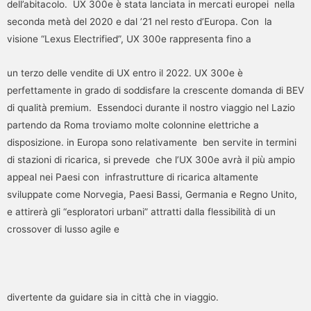
dell’abitacolo. UX 300e è stata lanciata in mercati europei nella
seconda metà del 2020 e dal ’21 nel resto d’Europa. Con la
visione “Lexus Electrified”, UX 300e rappresenta fino a
un terzo delle vendite di UX entro il 2022. UX 300e è
perfettamente in grado di soddisfare la crescente domanda di BEV
di qualità premium. Essendoci durante il nostro viaggio nel Lazio
partendo da Roma troviamo molte colonnine elettriche a
disposizione. in Europa sono relativamente ben servite in termini
di stazioni di ricarica, si prevede che l’UX 300e avrà il più ampio
appeal nei Paesi con infrastrutture di ricarica altamente
sviluppate come Norvegia, Paesi Bassi, Germania e Regno Unito,
e attirerà gli “esploratori urbani” attratti dalla flessibilità di un
crossover di lusso agile e
divertente da guidare sia in città che in viaggio.