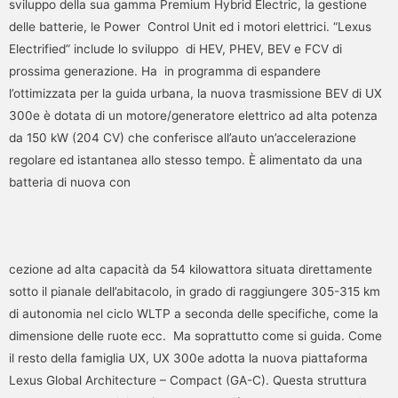
sviluppo della sua gamma Premium Hybrid Electric, la gestione
delle batterie, le Power Control Unit ed i motori elettrici. “Lexus
Electrified” include lo sviluppo di HEV, PHEV, BEV e FCV di
prossima generazione. Ha in programma di espandere
l’ottimizzata per la guida urbana, la nuova trasmissione BEV di UX
300e è dotata di un motore/generatore elettrico ad alta potenza
da 150 kW (204 CV) che conferisce all’auto un’accelerazione
regolare ed istantanea allo stesso tempo. È alimentato da una
batteria di nuova con
cezione ad alta capacità da 54 kilowattora situata direttamente
sotto il pianale dell’abitacolo, in grado di raggiungere 305-315 km
di autonomia nel ciclo WLTP a seconda delle specifiche, come la
dimensione delle ruote ecc. Ma soprattutto come si guida. Come
il resto della famiglia UX, UX 300e adotta la nuova piattaforma
Lexus Global Architecture – Compact (GA-C). Questa struttura