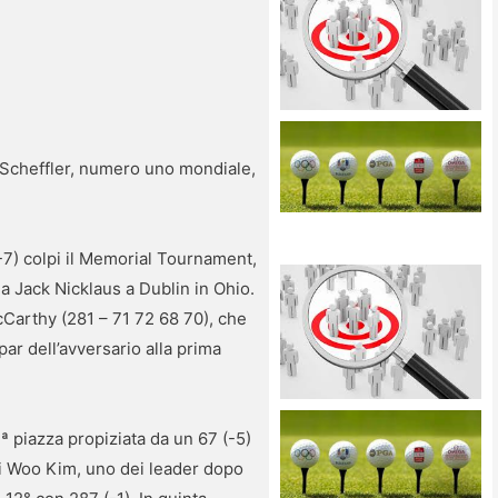
 Scheffler, numero uno mondiale,
 -7) colpi il Memorial Tournament,
da Jack Nicklaus a Dublin in Ohio.
cCarthy (281 – 71 72 68 70), che
par dell’avversario alla prima
ª piazza propiziata da un 67 (-5)
 Si Woo Kim, uno dei leader dopo