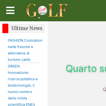
Ultime News
FASHION.Coolcation:
mete fresche e
alternative al
turismo caldo
Quarto s
GREEN.
Innovazione:
ricerca pubblica e
biotecnologie, il
Q
nuovo numero
della rivista
scientifica ENEA