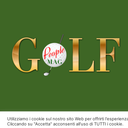
Copyright © 2026 Golfpeoplemag | Powered b
Utilizziamo i cookie sul nostro sito Web per offrirti l'esperien
Cliccando su "Accetta" acconsenti all'uso di TUTTI i cookie.