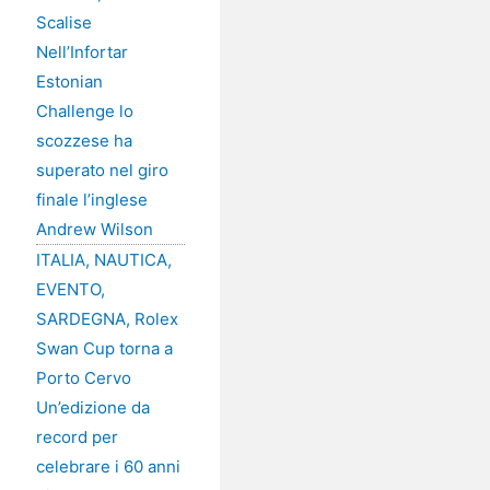
Scalise
Nell’Infortar
Estonian
Challenge lo
scozzese ha
superato nel giro
finale l’inglese
Andrew Wilson
ITALIA, NAUTICA,
EVENTO,
SARDEGNA, Rolex
Swan Cup torna a
Porto Cervo
Un’edizione da
record per
celebrare i 60 anni