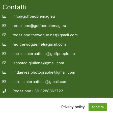
Contatti
info@golfpeoplemag.eu
redazione@golfpeoplemag.eu
redazione.thewogue.net@gmail.com
red.thewogue.net@gmail.com
patrizia.pierbattista@golfpeople.eu
lapostadigiuliana@gmail.com
lindaeyes.photographe@gmail.com
mirella.pierbattista@gmail.com
Redazione : 39 3288862722
Site credit
siinfo.eu
Privacy policy
Accetta