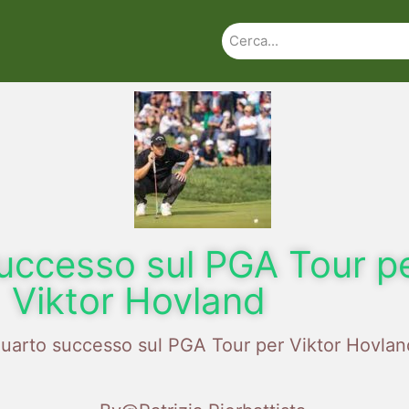
uccesso sul PGA Tour p
Viktor Hovland
uarto successo sul PGA Tour per Viktor Hovlan