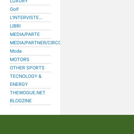
LUXURY
Golf
L'INTERVISTE…
LIBRI
MEDIA/PARTE
MEDIA/PARTNER/CIRCOLI/GOLF
Moda
MOTORS
OTHER SPORTS
TECNOLOGY &
ENERGY
THEWOGUE.NET
BLOGZINE