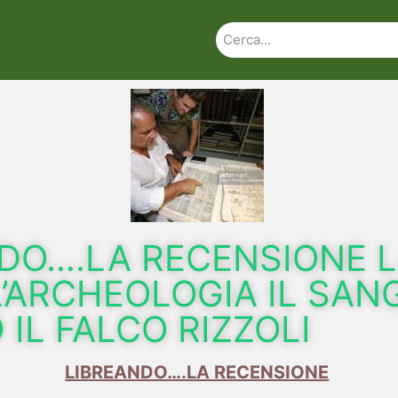
DO….LA RECENSIONE 
L’ARCHEOLOGIA IL SAN
 IL FALCO RIZZOLI
LIBREANDO….LA RECENSIONE