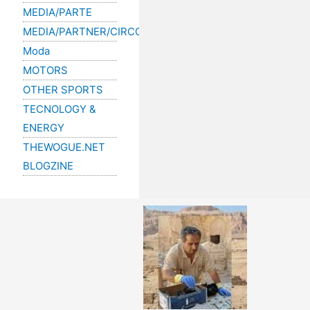
MEDIA/PARTE
MEDIA/PARTNER/CIRCOLI/GOLF
Moda
MOTORS
OTHER SPORTS
TECNOLOGY &
ENERGY
THEWOGUE.NET
BLOGZINE