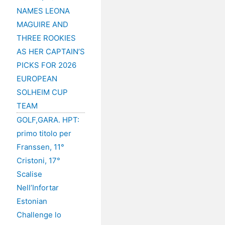
NAMES LEONA
MAGUIRE AND
THREE ROOKIES
AS HER CAPTAIN’S
PICKS FOR 2026
EUROPEAN
SOLHEIM CUP
TEAM
GOLF,GARA. HPT:
primo titolo per
Franssen, 11°
Cristoni, 17°
Scalise
Nell’Infortar
Estonian
Challenge lo