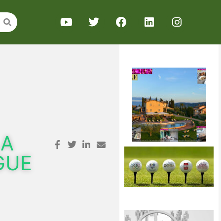
LA
GUE