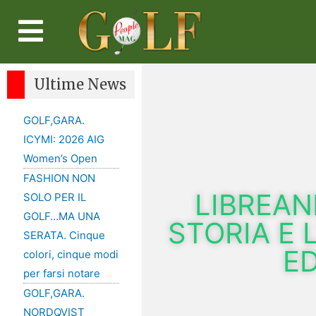
Ultime News
GOLF,GARA.
ICYMI: 2026 AIG
Women’s Open
FASHION NON
LIBREAN
SOLO PER IL
GOLF…MA UNA
STORIA E 
SERATA. Cinque
ED
colori, cinque modi
per farsi notare
GOLF,GARA.
NORDQVIST