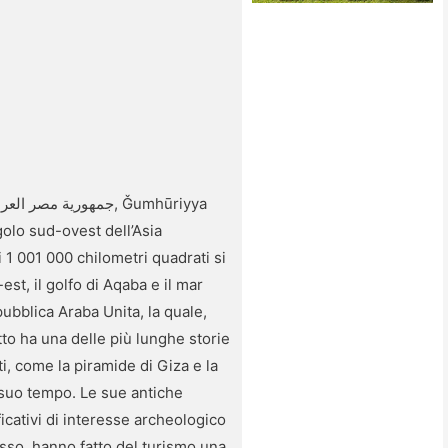
golo sud-ovest dell’Asia
i 1 001 000 chilometri quadrati si
est, il golfo di Aqaba e il mar
ubblica Araba Unita, la quale,
itto ha una delle più lunghe storie
, come la piramide di Giza e la
l suo tempo. Le sue antiche
ficativi di interesse archeologico
Rosso, hanno fatto del turismo una