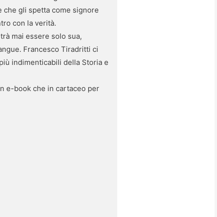
e che gli spetta come signore
ro con la verità.
otrà mai essere solo sua,
sangue. Francesco Tiradritti ci
più indimenticabili della Storia e
 in e-book che in cartaceo per